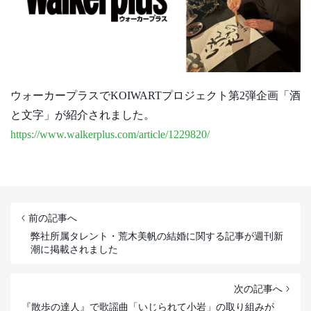
ウォーカープラスでKOIWARTプロジェクト第2弾企画「酒
と文字」が紹介されました。
https://www.walkerplus.com/article/1229820/
前の記事へ
弊社所属タレント・荒木美帆の結婚に関する記事が週刊新
潮に掲載されました
次の記事へ
『散歩の達人』で歌謡曲「いじられて小岩」の取り組みが