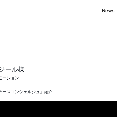
News
ジール様
モーション
ナースコンシェルジュ』紹介